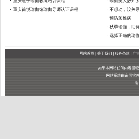
重庆慧宁瑜伽教练培训课程
瑜伽美人必知
重庆简悦瑜伽馆瑜伽导师认证课程
不想动，没关
预防颈椎病
秋季瑜伽，助
选择正确的瑜
网站首页
|
关于我们
|
服务条款
|
广
如果本网站任何内容侵犯
网站系统由帝国软件提供
渝