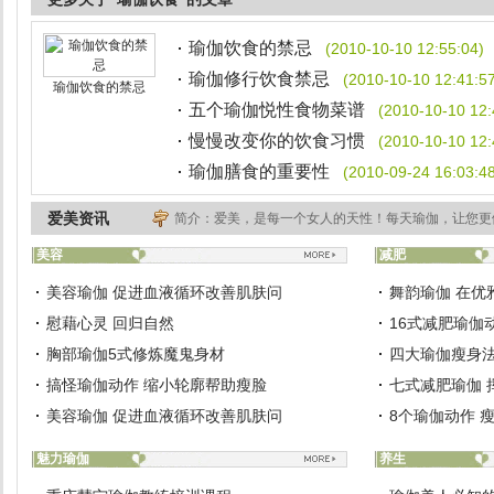
瑜伽饮食的禁忌
(2010-10-10 12:55:04)
瑜伽修行饮食禁忌
(2010-10-10 12:41:5
瑜伽饮食的禁忌
五个瑜伽悦性食物菜谱
(2010-10-10 12:
慢慢改变你的饮食习惯
(2010-10-10 12:
瑜伽膳食的重要性
(2010-09-24 16:03:4
爱美资讯
简介：爱美，是每一个女人的天性！每天瑜伽，让您更
美容
减肥
美容瑜伽 促进血液循环改善肌肤问
舞韵瑜伽 在优
慰藉心灵 回归自然
16式减肥瑜伽
胸部瑜伽5式修炼魔鬼身材
四大瑜伽瘦身法
搞怪瑜伽动作 缩小轮廓帮助瘦脸
七式减肥瑜伽 
美容瑜伽 促进血液循环改善肌肤问
8个瑜伽动作 
魅力瑜伽
养生