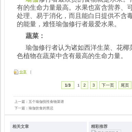
有的生命力量最高。水果也富含营养、
处理、易于消化，而且能白日提供不含
的能量，难怪瑜伽修行者最爱水果。
蔬菜：
瑜伽修行者认为诸如西洋生菜、花椰
色植物在蔬菜中含有最高的生命力量。
分享
|
1
/
3
2
3
下一页
尾页
1
上一篇：
五个瑜伽悦性食物菜谱
下一篇：
瑜伽饮食的禁忌
相关文章
精彩推荐