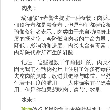
肉类：
瑜伽修行者警告提防一种食物：肉类
伽修行者都是素食者，但是他们都建议
瑜伽修行者表示，肉类由于来自动物身
度的振动率，会降低食肉者的生命力量
降低，影响瑜伽进度。肉类也含有毒素
肉新陈代谢所产生的乳酸。
记住，这些是数千年前提出的。肉类
因为我们在动物死尸上注射了许多有毒
去腐肉的臭味，改进其钯泽与味道。当
付若干程度的滥用――人体确实有排除
用。但是你如果想吃肉，请节制数量。
水果：
瑜伽
修行者最欣赏的食物就是水果。