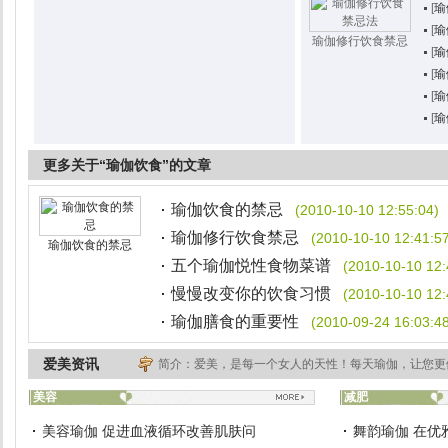
[
瑜
[
瑜
瑜伽修行饮食禁忌
[
瑜
[
瑜
[
瑜
[
瑜
更多关于“瑜伽饮食”的文章
瑜伽饮食的禁忌
(2010-10-10 12:55:04)
瑜伽修行饮食禁忌
(2010-10-10 12:41:5
瑜伽饮食的禁忌
五个瑜伽悦性食物菜谱
(2010-10-10 12:
慢慢改变你的饮食习惯
(2010-10-10 12:
瑜伽膳食的重要性
(2010-09-24 16:03:4
爱美资讯
简介：爱美，是每一个女人的天性！每天瑜伽，让您更
美容
减肥
美容瑜伽 促进血液循环改善肌肤问
舞韵瑜伽 在优