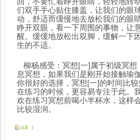
回，不要忙着睁开眼睛，轻轻地转
们双手手心贴住膝盖，让我们的眼
动，舒适而缓慢地去放松我们的眼
睁开双眼，看一下周围的事物，让
醒。缓缓地放松出双脚，缓解一下
生的不适。
柳杨感受：冥想[一]属于初级冥想
息冥想，如果我们是刚开始接触瑜
你很好的选择，冥想[一]的时间比
在练习的时候，更容易专注于此。
欢在练习冥想前喝小半杯水，这样
比较湿润。
分享
|