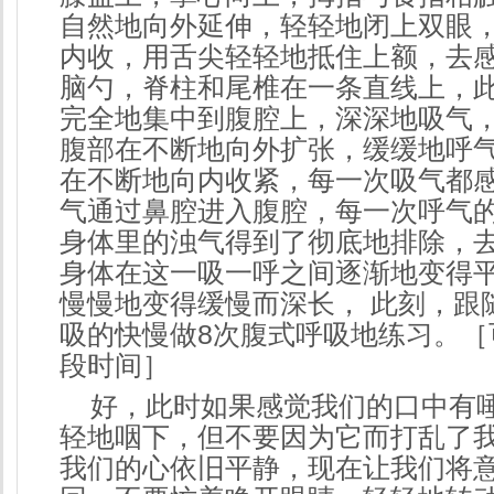
自然地向外延伸，轻轻地闭上双眼
内收，用舌尖轻轻地抵住上额，去
脑勺，脊柱和尾椎在一条直线上，
完全地集中到腹腔上，深深地吸气
腹部在不断地向外扩张，缓缓地呼
在不断地向内收紧，每一次吸气都
气通过鼻腔进入腹腔，每一次呼气
身体里的浊气得到了彻底地排除，
身体在这一吸一呼之间逐渐地变得
慢慢地变得缓慢而深长， 此刻，跟
吸的快慢做8次腹式呼吸地练习。［
段时间］
好，此时如果感觉我们的口中有
轻地咽下，但不要因为它而打乱了
我们的心依旧平静，现在让我们将