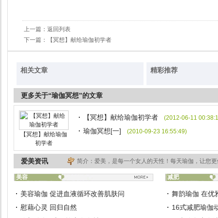
上一篇：
返回列表
下一篇：
【冥想】献给瑜伽初学者
相关文章
精彩推荐
更多关于“瑜伽冥想”的文章
【冥想】献给瑜伽初学者
(2012-06-11 00:38:
瑜伽冥想[一]
(2010-09-23 16:55:49)
【冥想】献给瑜伽
初学者
爱美资讯
简介：爱美，是每一个女人的天性！每天瑜伽，让您更
美容
减肥
美容瑜伽 促进血液循环改善肌肤问
舞韵瑜伽 在优
慰藉心灵 回归自然
16式减肥瑜伽