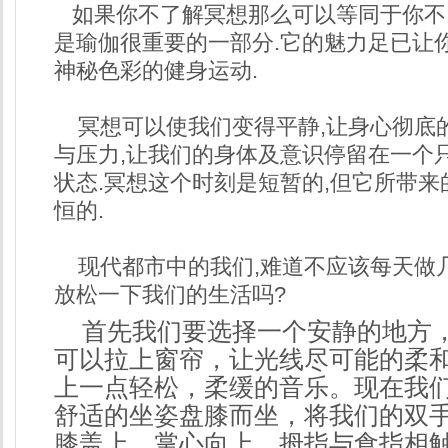
如果你不了解冥想那么可以等同于你不
是瑜伽很重要的一部分.它的魅力足已让
神秘色彩的健身运动.
冥想可以使我们变得平静,让身心彻底的
与压力,让我们的身体及意识停留在一个
状态.冥想这个时刻是短暂的,但它所带
恒的.
现代都市中的我们,难道不应该每天做
放松一下我们的生活吗?
首先我们要选择一个安静的地方
可以拉上窗帘，让光线尽可能的柔
上一点轻松，柔缓的音乐。现在我
舒适的坐姿盘膝而坐，将我们的双
膝盖上，掌心向上，拇指与食指相