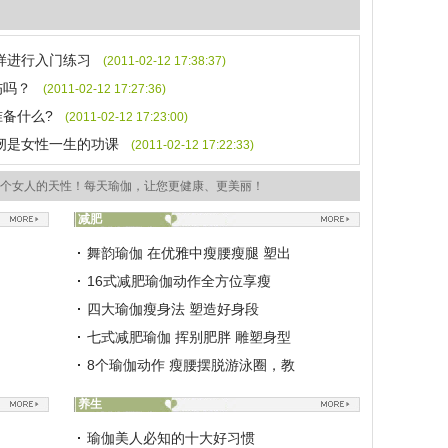
样进行入门练习
(2011-02-12 17:38:37)
伤吗？
(2011-02-12 17:27:36)
备什么?
(2011-02-12 17:23:00)
韧是女性一生的功课
(2011-02-12 17:22:33)
个女人的天性！每天瑜伽，让您更健康、更美丽！
减肥
舞韵瑜伽 在优雅中瘦腰瘦腿 塑出
16式减肥瑜伽动作全方位享瘦
四大瑜伽瘦身法 塑造好身段
七式减肥瑜伽 挥别肥胖 雕塑身型
8个瑜伽动作 瘦腰摆脱游泳圈，教
养生
瑜伽美人必知的十大好习惯