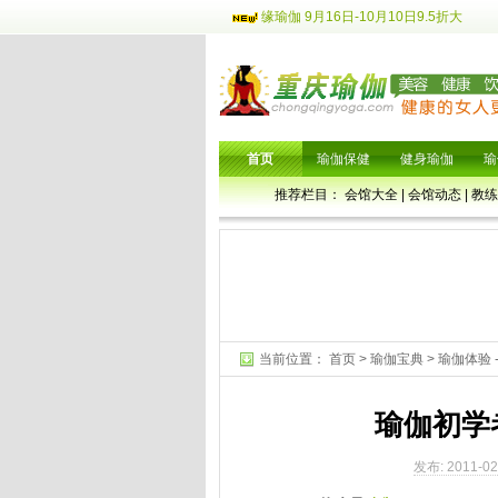
缘瑜伽 9月16日-10月10日9.5折大
首页
瑜伽保健
健身瑜伽
瑜
推荐栏目：
会馆大全
|
会馆动态
|
教练
当前位置：
首页
>
瑜伽宝典
>
瑜伽体验
瑜伽初学
发布: 2011-02-