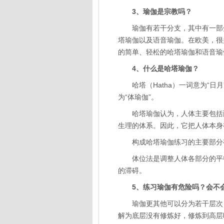
3、瑜伽是宗教吗？
瑜伽有若干分支，其中有一部分
塔瑜伽以及语音瑜伽。在欧美，很多
的简单、轻松的哈塔瑜伽和语音瑜
4、什么是哈塔瑜伽？
哈塔（Hatha）一词意为“日月
为“体瑜伽”。
哈塔瑜伽认为，人体主要包括两
生理的体系。因此，它把人体本身
构成哈塔瑜伽练习的主要部分有
体位法是调整人体各部分的平衡
的滞碍。
5、练习瑜伽有危险吗？会不会
瑜伽更其他可以分为若干层次，
解为底层没有修炼好，修炼到高层