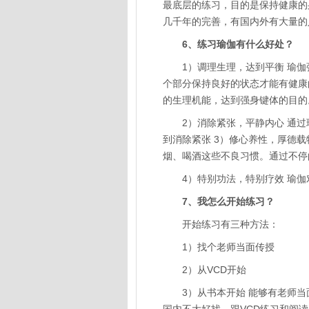
最底层的练习，目的是保持健康的身
几千年的完善，有国内外有大量的
6、练习瑜伽有什么好处？
1）调理生理，达到平衡 瑜伽
个部分保持良好的状态才能有健康
的生理机能，达到强身键体的目的
2）消除紧张，平静内心 通过
到消除紧张 3）修心养性，厚德
烟、喝酒这些不良习惯。通过不停
4）特别功法，特别疗效 瑜伽
7、我怎么开始练习？
开始练习有三种方法：
1）找个老师当面传授
2）从VCD开始
3）从书本开始 能够有老师当