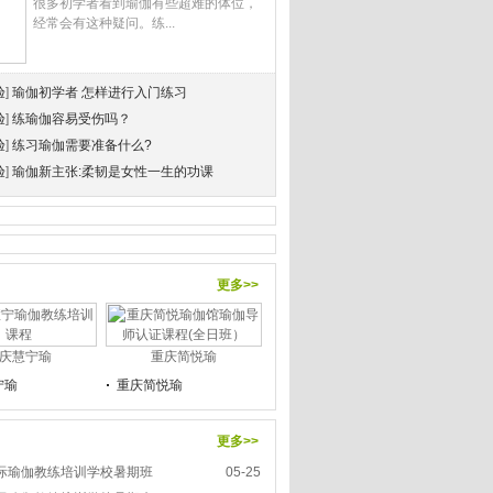
很多初学者看到瑜伽有些超难的体位，
经常会有这种疑问。练...
验
]
瑜伽初学者 怎样进行入门练习
验
]
练瑜伽容易受伤吗？
验
]
练习瑜伽需要准备什么?
验
]
瑜伽新主张:柔韧是女性一生的功课
更多>>
庆慧宁瑜
重庆简悦瑜
宁瑜
重庆简悦瑜
更多>>
际瑜伽教练培训学校暑期班
05-25