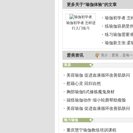
更多关于“瑜伽体验”的文章
瑜伽初学者 怎
瑜伽初学者 怎样进
练瑜伽容易受
行入门练习
练习瑜伽需要准
瑜伽新主张:柔
爱美资讯
简介：爱美，是每一
美容
美容瑜伽 促进血液循环改善肌肤问
慰藉心灵 回归自然
胸部瑜伽5式修炼魔鬼身材
搞怪瑜伽动作 缩小轮廓帮助瘦脸
美容瑜伽 促进血液循环改善肌肤问
魅力瑜伽
重庆慧宁瑜伽教练培训课程