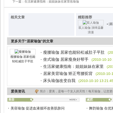
下一篇：
生活家健康指南：姐姐妹妹在家里练瑜伽
相关文章
精彩推荐
[
居
双人瑜伽 演绎温馨
浪漫
更多关于“居家瑜伽”的文章
瘦腰瑜伽 居家也能轻松减肚子平肚
(20
瘦腰瑜伽 居家也能
坐式瑜伽 居家瘦身好帮手
(2010-10-10 
轻松减肚子平肚
生活家健康指南：姐姐妹妹在家里
(20
居家美背瑜伽 矫正弯腰驼背
(2010-10-1
床头瑜伽改变自我
(2010-10-10 13:21:4
爱美资讯
简介：爱美，是每一个女人的天性！每天瑜伽，让您更
美容
减肥
美容瑜伽 促进血液循环改善肌肤问
舞韵瑜伽 在优