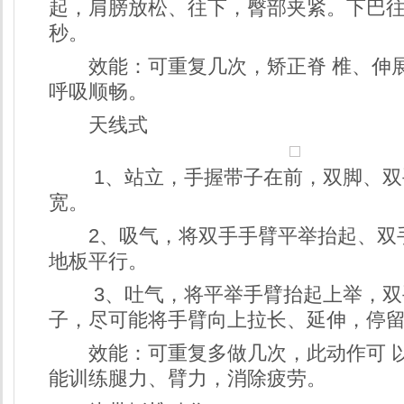
起，肩膀放松、往下，臀部夹紧。下巴往
秒。
效能：可重复几次，矫正脊 椎、伸
呼吸顺畅。
天线式
1、站立，手握带子在前，双脚、双
宽。
2、吸气，将双手手臂平举抬起、双
地板平行。
3、吐气，将平举手臂抬起上举，双
子，尽可能将手臂向上拉长、延伸，停留
效能：可重复多做几次，此动作可 
能训练腿力、臂力，消除疲劳。