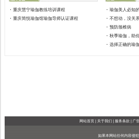
重庆慧宁瑜伽教练培训课程
瑜伽美人必知
重庆简悦瑜伽馆瑜伽导师认证课程
不想动，没关
预防颈椎病
秋季瑜伽，助
选择正确的瑜
网站首页
|
关于我们
|
服务条款
|
广
如果本网站任何内容侵犯