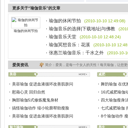
更多关于“瑜伽音乐”的文章
瑜伽的休闲节拍
(2010-10-10 12:49:08)
瑜伽音乐的选择|下载地址|与佛教
(201
瑜伽的休闲节拍
瑜伽音乐天堂
(2010-10-10 12:48:24)
瑜伽冥想音乐：花溪
(2010-10-10 12:48
张惠兰瑜伽音乐：千水之外
(2010-10-1
爱美资讯
简介：爱美，是每一个女人的天性！每天瑜伽，让您更
美容
减肥
美容瑜伽 促进血液循环改善肌肤问
舞韵瑜伽 在优
慰藉心灵 回归自然
16式减肥瑜伽
胸部瑜伽5式修炼魔鬼身材
四大瑜伽瘦身法
搞怪瑜伽动作 缩小轮廓帮助瘦脸
七式减肥瑜伽 
美容瑜伽 促进血液循环改善肌肤问
8个瑜伽动作 
魅力瑜伽
养生